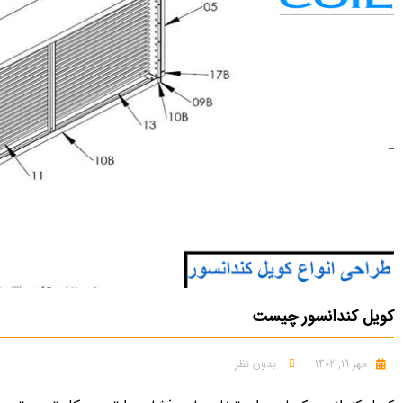
کویل کندانسور چیست
مهر 19, 1402
بدون نظر