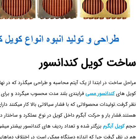
ساخت کوی
ل کندانسور
مراحل ساخت در ابتدا از یک آیتم محاسبه و طراحی میگذرد که در ن
کویل های
کندانسور مسی
فرایندی بلند مدت محسوب میگردد و برای تو
نظر گرفت.تولیدات محصولاتی که با فشار سیالاتی بالا کار میکنند د
هستند.فشار بار و حرکت آبگرم داخل کویل در نوع عملکرد و ساختار دس
حجم
کویل آبگرم
بزرگتر شده و تعداد ردیف های کندانسور بیشتر میشو
هم در نظر گرفت چرا که اندازه دستگاه ممکن است در اختلاف دماهای ب