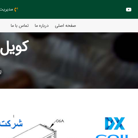
مدیریت مهند
صفحه اصلی
درباره ما
تماس با ما
کویل