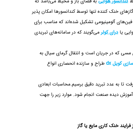
سط
کندانسور هوایی
به فضای باز و محیط می‌باشد که
ازهای خنک کننده تنها توسط کندانسورها امکان پذیر
ا فین‌های آلومینیومی تشکیل شده‌اند که مناسب برای
ایی یا
درای کولر
می‌گویند که در سامانه‌های تبریدی
 مسی که در جریان است و انتقال گرمای سیال به
زی کویل dx
طراح و سازنده انحصاری انواع
رفت تا به عدد تبرید دقیق برسیم.محاسبات ابعادی
موزش دیده صنعت انجام شود. موارد زیر را جهت
فرایند خنک کاری مایع یا گاز