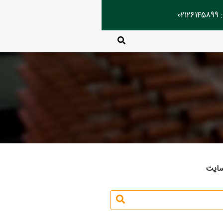
02
سایت