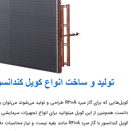
کویل‌هایی که برای گاز مبرد R410A طراحی و تولی
دانست.همچنین از این کویل میتوانید برای انواع تجهیزات سرمایشی دیگ
کویل کندانسور با گاز مبرد R410A مانند بقیه نیست و نیاز محاسبات دقیق دارد.