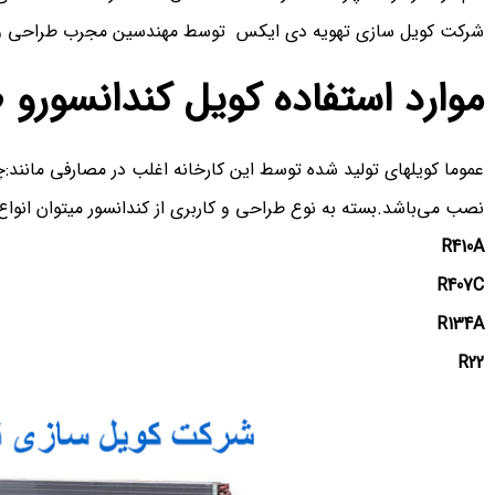
شرکت کویل سازی تهویه دی ایکس توسط مهندسین مجرب طراحی و به
موارد استفاده کویل کندانسور
عموما کویلهای تولید شده توسط این کارخانه اغلب در مصارفی مانند:
نصب می‌باشد.بسته به نوع طراحی و کاربری از کندانسور میتوان انواع گ
R410A
R407C
R134A
R22