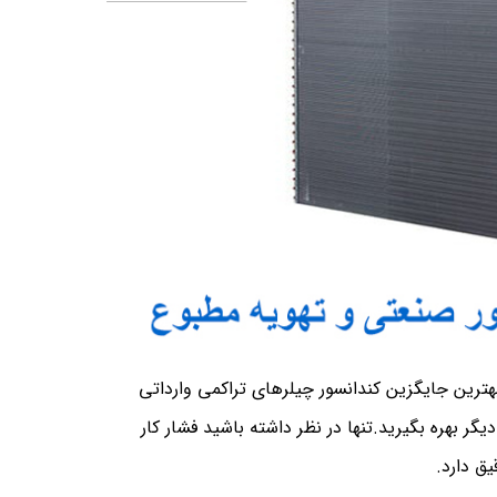
د می‌شوند می‌توان بهترین جایگزین کندانسور چیلرهای تراکمی وارداتی
ر بهره بگیرید.تنها در نظر داشته باشید فشار کار