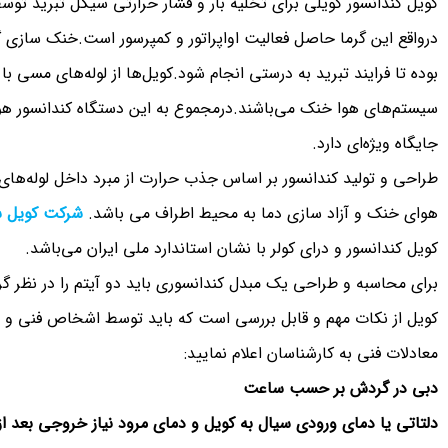
کویل کندانسور کویلی برای تخلیه بار و فشار حرارتی سیکل تبرید تو
درواقع این گرما حاصل فعالیت اواپراتور و کمپرسور است.خنک سازی گ
بوده تا فرایند تبرید به درستی انجام شود.کویل‌ها از لوله‌های مسی ب
سیستم‌های هوا خنک می‌باشند.درمجموع به این دستگاه کندانسور هو
جایگاه ویژه‌ای دارد.
طراحی و تولید کندانسور بر اساس جذب حرارت از مبرد داخل لوله‌های
هوای خنک و آزاد سازی دما به محیط اطراف می باشد.
شرکت کویل سا
کویل کندانسور و درای کولر با نشان استاندارد ملی ایران می‌باشد.
برای محاسبه و طراحی یک مبدل کندانسوری باید دو آیتم را در نظر گ
کویل از نکات مهم و قابل بررسی است که باید توسط اشخاص فنی و آ
معادلات فنی به کارشناسان اعلام نمایید:
دبی در گردش بر حسب ساعت
دلتاتی یا دمای ورودی سیال به کویل و دمای مرود نیاز خروجی بعد از 