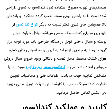
سیستم‌های تهویه مطبوع استفاده نمود.کندانسور به نحوی طراحی
شده است تا به راحتی بروی سقف نصب گردد.عملکرد و راندمان
بالا همچنین جای گیری کمتر نسبت به دیگر
انواع کندانسور
از
بارزترین مزایای کندانسینگ سقفی میباشد.تبادل حرارت میان
پوسته و سیال داخلی کویل در هنگام طراحی باید مورد توجه قرار
گیرد.باتوجه به چندین آیتم اندازه گیری و محاسباتی نظیر دمای
هوای خشک محیط، محل نصب و دلتاتی ورود خروج سیال درونی
میتوانیم ابعاد مشخصی از
کندانسور سقفی وی تایپ
مورد نیاز را
مشخص نماییم.جهت دریافت اطلاعات فنی و محاسبات تعیین
ظرفیت کندانسینگ سقفی با کارشناسان شرکت کویل سازی تهویه
دی ایکس تماس حاصل فرمایید.
کاربرد و عملکرد کندانسور