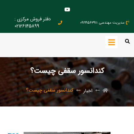
دفتر فروش مرکزی :
مدیریت مهندسی ۰۹۱۹۹۵۶۳۹۱۱
02126145899
کندانسور سقفی چیست؟
کندانسور سقفی چیست؟
اخبار