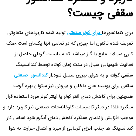
سقفی چیست؟
برای کندانسورها
درای کولر صنعتی
تولید شده کاربردهای متفاوتی
تعریف شده تاکنون اما چیزی که در تمامی آنها یکسان است.خنک
کاری سیالات مایع یا گاز میباشد که میبایست گرمای حاصل از
فعالیت شیمیایی سیال در مدت زمان کوتاه توسط کندانسینگ
سقفی گرفته و به هوای بیرون منتقل شود.از
کندانسور صنعتی
سقفی برای یونیت های داخلی و بیرونی نیز میتوان بهره گرفت
همچنین برای کاهش دمای افتر کولر یا اینتر کولر مورد استفاده قرار
میگیرد.فلذا در دیگر تاسیسات کارخانه‌جات صنعتی نیز کاربرد دارد و
موجب افزایش راندمان عملکرد کاهش دمای آبگرم شود.اساس کار
کندانسینگ ها جذب انرژی گرمایی از مبرد و انتقال حرارت به هوا