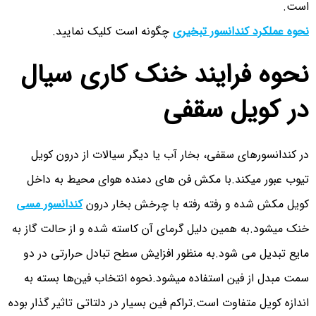
است.
نحوه عملکرد کندانسور تبخیری
چگونه است کلیک نمایید.
نحوه فرایند خنک کاری سیال
در کویل سقفی
در کندانسورهای سقفی، بخار آب یا دیگر سیالات از درون کویل
تیوب عبور میکند.با مکش فن های دمنده هوای محیط به داخل
کویل مکش شده و رفته رفته با چرخش بخار درون
کندانسور مسی
خنک میشود.به همین دلیل گرمای آن کاسته شده و از حالت گاز به
مایع تبدیل می شود.به منظور افزایش سطح تبادل حرارتی در دو
سمت مبدل از فین استفاده میشود.نحوه انتخاب فین‌ها بسته به
اندازه کویل متفاوت است.تراکم فین بسیار در دلتاتی تاثیر گذار بوده