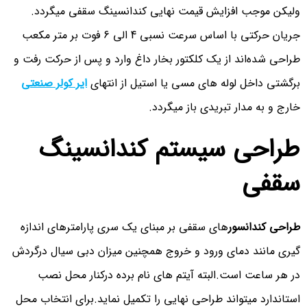
ولیکن موجب افزایش قیمت نهایی کندانسینگ سقفی میگردد.
جریان حرکتی با اساس سرعت نسبی 4 الی 6 فوت بر متر مکعب
طراحی شده‌اند از یک کلکتور بخار داغ وارد و پس از حرکت رفت و
برگشتی داخل لوله ‌های مسی یا استیل از انتهای
ایر کولر صنعتی
خارج و به مدار تبریدی باز میگردد.
طراحی سیستم کندانسینگ
سقفی
طراحی کندانسور
های سقفی بر مبنای یک سری پارامترهای اندازه
گیری مانند دمای ورود و خروج همچنین میزان دبی سیال درگردش
در هر ساعت است.البته آیتم های نام برده درکنار محل نصب
استاندارد میتواند طراحی نهایی را تکمیل نماید.برای انتخاب محل