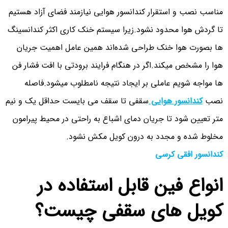
مناسب نصب و استقرار کندانسور هوایی نیازمند فضای آزاد هستیم
تا گردش هوا محدود نشود.زیرا سیستم خنک کاری اکثر کندانسینگ
ها بصورت هوا خنک طراحی شده‌اند همین عامل اهمیت جریان
هوا را مشخص میکند.اگر در هنگام فرایند برودتی با افت فشار فن
ها مواجه شویم عاملی بر ایجاد نتیجه نامطلوب میشود.فاصله
نصب
کندانسور هوایی
سقفی تا سقف می بایست حداقل یک و نیم
متر تعیین شود تا جریان دمای اشباع به راحتی در محیط پیرامون
مخلوط شده و مجدد به درون کویل مکش نشود.
کندانسور افقی کرسی
انواع فین قابل استفاده در
کویل های سقفی چیست؟