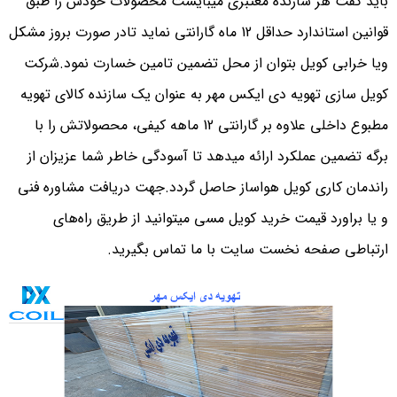
باید گفت هر سازنده معتبری میبایست محصولات خودش را طبق
قوانین استاندارد حداقل 12 ماه گارانتی نماید تادر صورت بروز مشکل
ویا خرابی کویل بتوان از محل تضمین تامین خسارت نمود.شرکت
کویل سازی تهویه دی ایکس مهر به عنوان یک سازنده کالای تهویه
مطبوع داخلی علاوه بر گارانتی 12 ماهه کیفی، محصولاتش را با
برگه تضمین عملکرد ارائه میدهد تا آسودگی خاطر شما عزیزان از
راندمان کاری کویل هواساز حاصل گردد.جهت دریافت مشاوره فنی
و یا براورد قیمت خرید کویل مسی میتوانید از طریق راه‌های
ارتباطی صفحه نخست سایت با ما تماس بگیرید.