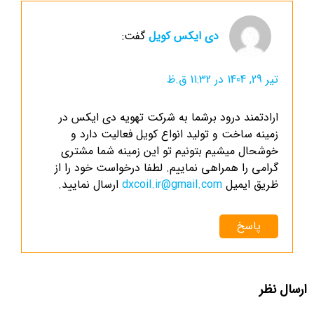
دی ایکس کویل
گفت:
تیر 29, 1404 در 11:32 ق.ظ
ارادتمند درود برشما به شرکت تهویه دی ایکس در
زمینه ساخت و تولید انواع کویل فعالیت دارد و
خوشحال میشیم بتونیم تو این زمینه شما مشتری
گرامی را همراهی نماییم. لطفا درخواست خود را از
ظریق ایمیل
dxcoil.ir@gmail.com
ارسال نمایید.
پاسخ
ارسال نظر