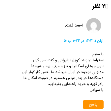
2 نظر
احمد
گفت:
آبان 1, 1403 در 10:24 ب.ظ
با سلام
احتراما نیازمند کویل اواپراتور و کندانسور کولر
اتوبوس‌های اسکانیا و بنز و مینی بوس هیوندا
مدلهای موجود در ایران میباشد ما تعمیر کار کولر این
دستگاه‌ها در بندر عباس هستیم در صورت امکان ما
رادر تهیه و خرید راهنمایی بفرمایید.
با سپاس
پاسخ