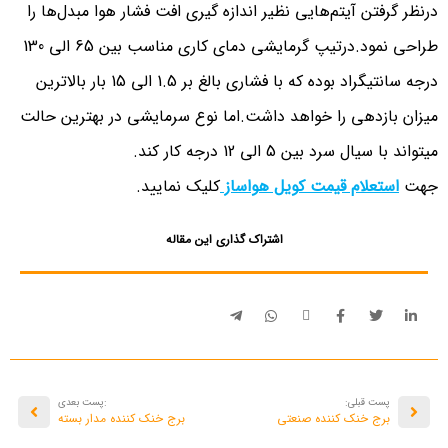
درنظر گرفتن آیتم‌هایی نظیر اندازه گیری افت فشار هوا مبدل‌ها را
طراحی نمود.درتیپ گرمایشی دمای کاری مناسب بین 65 الی 130
درجه سانتیگراد بوده که با فشاری بالغ بر 1.5 الی 15 بار بالاترین
میزان بازدهی را خواهد داشت.اما نوع سرمایشی در بهترین حالت
میتواند با سیال سرد بین 5 الی 12 درجه کار کند.
جهت
استعلام قیمت کویل هواساز
کلیک نمایید.
اشتراک گذاری این مقاله
پست قبلی:
:پست بعدی
برج خنک کننده صنعتی
برج خنک کننده مدار بسته