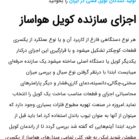
تولید کنندگان کویل مسی در ایران
را بخوانید
اجزای سازنده کویل هواساز
هر نوع دستگاهی فارغ از کاربرد آن و یا نوع عملکرد از یکسری
قطعات کوچکتر تشکیل میشود و با قرارگیری این اجزای درکنار
یکدیگر کویل یا دستگاه اصلی ساخته میشود.یک سازنده حرفه‌ای
میبایست ابتدا با درنظر گرفتن نوع سیال و بررسی میزان
سختی،چگالی،دانسیته،دمای کاری،فشار و دیگر پارامترهای
محاسباتی اجزای و قطعات مناسب ساخت یک کویل را انتخاب
نماید.امروزه در صنعت تهویه مطبوع فلزات بسیاری وجود دارد که
میتوان از آنها به عنوان تیوب باندل استفاده کرد.اما باید قبل از
خرید ابتدا آیتم‌هایی که گفته شد بررسی گردد تا از راندمان کویل
مطمئن شوید.لیکن به طور کلی تمامی مبدل‌های هواساز از یکسری