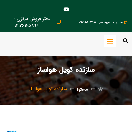
دفتر فروش مرکزی :
مدیریت مهندسی ۰۹۱۹۹۵۶۳۹۱۱
02126145899
سازنده کویل هواساز
سازنده کویل هواساز
محتوا