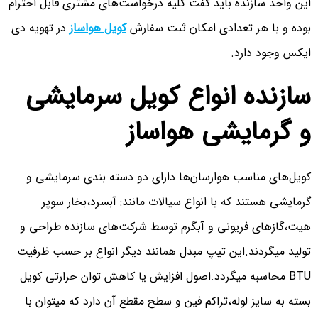
این واحد سازنده باید گفت کلیه درخواست‌های مشتری قابل احترام
بوده و با هر تعدادی امکان ثبت سفارش
کویل هواساز
در تهویه دی
ایکس وجود دارد.
سازنده انواع کویل سرمایشی
و گرمایشی هواساز
کویل‌های مناسب هوارسان‌ها دارای دو دسته بندی سرمایشی و
گرمایشی هستند که با انواع سیالات مانند: آبسرد،بخار سوپر
هیت،گازهای فریونی و آبگرم توسط شرکت‌های سازنده طراحی و
تولید میگردند.این تیپ مبدل همانند دیگر انواع بر حسب ظرفیت
BTU محاسبه میگردد.اصول افزایش یا کاهش توان حرارتی کویل
بسته به سایز لوله،تراکم فین و سطح مقطع آن دارد که میتوان با