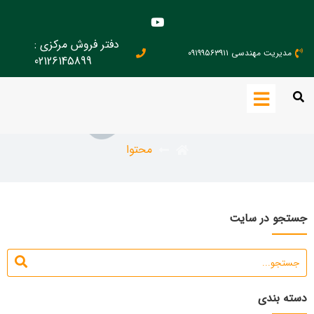
دفتر فروش مرکزی :
مدیریت مهندسی ۰۹۱۹۹۵۶۳۹۱۱
02126145899
محتوا
محتوا
جستجو در سایت
دسته بندی