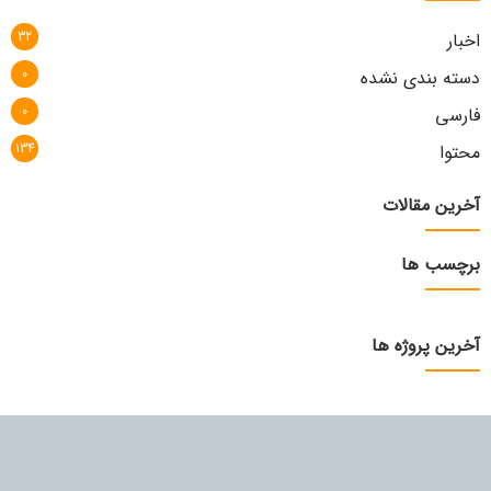
32
اخبار
0
دسته بندی نشده
0
فارسی
134
محتوا
آخرین مقالات
برچسب ها
آخرین پروژه ها