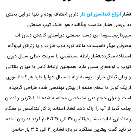
فشار
انواع کندانسور فن دار
دارای اختلاف بوده و تنها در این بخش
به بررسی فشار مناسب چگالنده هوا خنک تیپ صنعتی
میپردازیم.عموما این دسته صنعتی درراستای کاهش دمای آب
مصرفی دیگر تاسیسات مانند کوره ذوب فلزات و یا ژنراتور نیروگاه
استفاده میگردد.فشار رابطه مستقیمی با سرعت خطی سیال درون
تیوب یا لوله‌های مسی دارد. همچنین ارتباط کامل با میزان دلتاتی
و زمان تبادل حرارت پوسته لوله با سیال هوا را دارد.هر کندانسوری
از یک کویل با سطح مقطع از پیش مهندسی شده طراحی گردیده
است و برای حجم دبی مشخصی محاسبه شده تا بالاترین راندمان
جذب گرما از آب را ارائه دهد.فشار استاندارد کار کندانسور در هنگام
راه اندازی نباید بیشتر فرکانس 30 الی 40 تنظیم گردد به زبان ساده
تر باید گفت بهترین عملکرد در بازه فشاری 2 الی 3.5 بار حاصل