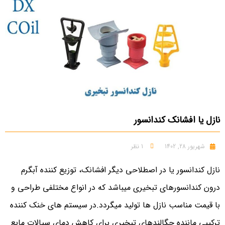
نازل یا افشانک کندانسور
شهریور 28, 1402
1 نظر
نازل کندانسور یا در اصطلاحی دیگر افشانک، توزیع کننده آبگرم
درون کندانسورهای تبخیری میباشد که در انواع مختلفی طراحی و
با قیمت مناسب نازل ها تولید میگردد.در سیستم های خنک کننده
ترکیبی ماننده چگالندهای تبخیری برای کاهش دمای سیالات مایع