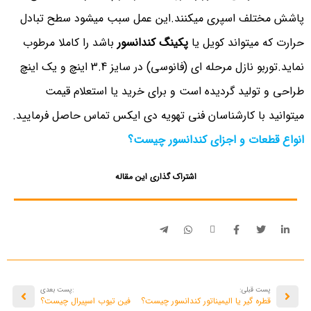
پاشش مختلف اسپری میکنند.این عمل سبب میشود سطح تبادل
حرارت که میتواند کویل یا
پکینگ کندانسور
باشد را کاملا مرطوب
نماید.توربو نازل مرحله ای (فانوسی) در سایز 3.4 اینچ و یک اینچ
طراحی و تولید گردیده است و برای خرید یا استعلام قیمت
میتوانید با کارشناسان فنی تهویه دی ایکس تماس حاصل فرمایید.
انواع قطعات و اجزای کندانسور چیست؟
اشتراک گذاری این مقاله
پست قبلی:
:پست بعدی
قطره گیر یا الیمیناتور کندانسور چیست؟
فین تیوب اسپیرال چیست؟