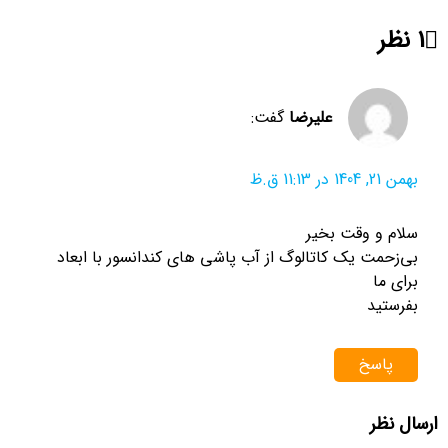
1 نظر
علیرضا
گفت:
بهمن 21, 1404 در 11:13 ق.ظ
سلام و وقت بخیر
بی‌زحمت یک کاتالوگ از آب پاشی های کندانسور با ابعاد
برای ما
بفرستید
پاسخ
ارسال نظر