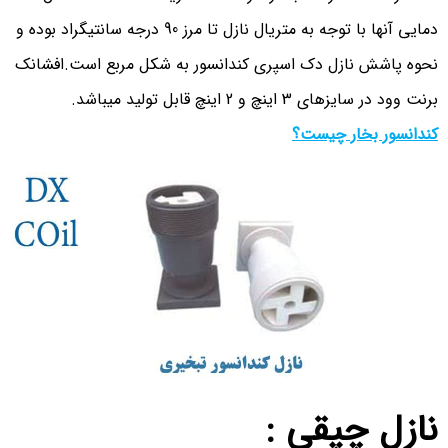
دمایی آنها با توجه به متریال نازل تا مرز 90 درجه سانتیگراد بوده و
نحوه پاشش نازل دک اسپری کندانسور به شکل مربع است.افشانک
برنت وود در سایزهای 3 اینچ و 2 اینچ قابل تولید میباشد.
کندانسور بخار چیست؟
نازل چپقی :