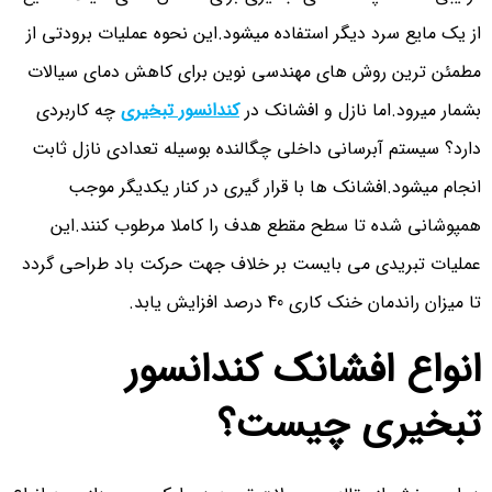
از یک مایع سرد دیگر استفاده میشود.این نحوه عملیات برودتی از
مطمئن ترین روش های مهندسی نوین برای کاهش دمای سیالات
بشمار میرود.اما نازل و افشانک در
کندانسور تبخیری
چه کاربردی
دارد؟ سیستم آبرسانی داخلی چگالنده بوسیله تعدادی نازل ثابت
انجام میشود.افشانک ها با قرار گیری در کنار یکدیگر موجب
همپوشانی شده تا سطح مقطع هدف را کاملا مرطوب کنند.این
عملیات تبریدی می بایست بر خلاف جهت حرکت باد طراحی گردد
تا میزان راندمان خنک کاری 40 درصد افزایش یابد.
انواع افشانک کندانسور
تبخیری چیست؟