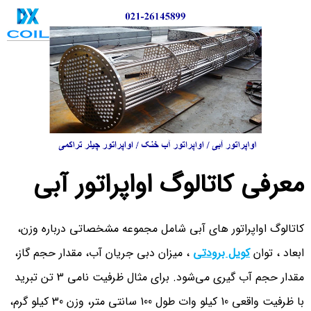
معرفی کاتالوگ اواپراتور آبی
کاتالوگ اواپراتور های آبی شامل مجموعه مشخصاتی درباره وزن،
ابعاد ، توان
کویل برودتی
، میزان دبی جریان آب، مقدار حجم گاز،
مقدار حجم آب گیری می‌شود. برای مثال ظرفیت نامی 3 تن تبرید
با ظرفیت واقعی 10 کیلو وات طول 100 سانتی متر، وزن 30 کیلو گرم،