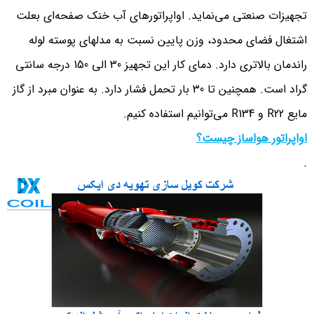
تجهیزات صنعتی می‌نماید. اواپراتورهای آب خنک صفحه‌ای بعلت
اشتغال فضای محدود، وزن پایین نسبت به مدلهای پوسته لوله
راندمان بالاتری دارد. دمای کار این تجهیز 30 الی 150 درجه سانتی
گراد است. همچنین تا 30 بار تحمل فشار دارد. به عنوان مبرد از گاز
مایع R22 و R134 می‌توانیم استفاده کنیم.
اواپراتور هواساز چیست؟
.