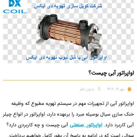
اواپراتور آبی چیست؟
مهر 19, 1402
بدون نظر
اواپراتور آبی از تجهیزات مهم در سیستم تهویه مطبوع که وظیفه
خنک سازی سیال بوسیله مبرد را برعهده دارد، اواپراتور در انواع چیلر
آبی کاربرد دارد.
اواپراتور صنعتی
آبی چیست و چه کاربردی دارد؟
سوالی است که در ادامه به پاسخ آن بطور کامل خواهیم پرداخت.