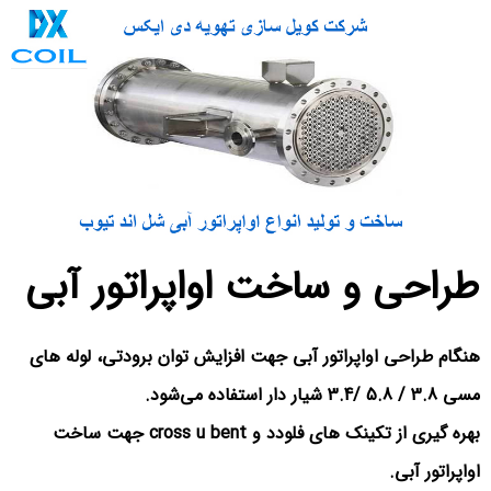
طراحی و ساخت اواپراتور آبی
هنگام طراحی اواپراتور آبی جهت افزایش توان برودتی، لوله های
مسی 3.8 / 5.8 /3.4 شیار دار استفاده می‌شود.
بهره گیری از تکینک های فلودد و cross u bent جهت ساخت
اواپراتور آبی.