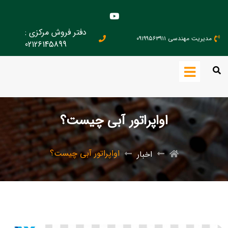
دفتر فروش مرکزی :
مدیریت مهندسی ۰۹۱۹۹۵۶۳۹۱۱
02126145899
اواپراتور آبی چیست؟
اواپراتور آبی چیست؟
اخبار