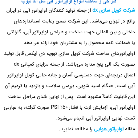
شرکت کویل سازی dx
از جمله تولید کنندگان اواپراتور آبی در ایران
واقع در تهران می‌باشد. این شرکت ضمن رعایت استانداردهای
داخلی و بین المللی جهت ساخت و طراحی اواپراتور آبی، گارانتی
یا ضمانت نامه محصول را به مشتریان خود ارائه می‌دهد.
اواپراتورهای ساخت شرکت کویل سازی تهویه دی ایکس قابل تولید
بصورت یک الی پنج مداره می‌باشد. از جمله مزایای کمپانی dx
اعمال دریچه‌ای جهت دسترسی آسان و جابه جایی کویل اواپراتور
آبی است. هنگام اسید شویی، بررسی سلامت و بازدید یا ترمیم آن
این قابلیت کاملاٌ مشهود است. پس از نهایی شدن مراحل ساخت
اواپراتور آبی، آزمایش ازت با فشار 250 PSI صورت گرفته، به عبارتی
تست نهایی اواپراتور آبی انجام می‌شود.
مقاله
اواپراتور هوایی
را مطالعه نمایید.