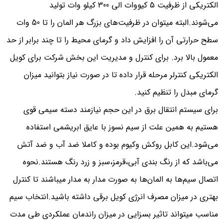
الکتریکی از ظرفیت 5 کیووات الی 300 کیلو وات تولید
می‌شوند.البته میتوان در ظرفیت‌های بزرگ هر المان را تا 50 وات
سطح حرارتی آن را افزایش داد و گرمای محیط را تا چند برابر از حد
معمول بالا برد. برای کنترل و مدیریت این بخش شرکت برای کویل
الکتریکی کنترلر مرحله قرار داده تا در صورت نیاز بتوانید میزان
گرمای مبدل را تنظیم کنید.
برای سیستم انتقال برق در این حجم نیازمند دسته سیمی قوی
هستیم به همین علت از سیم نسوز با عایق ابریشمی استفاده
می‌شود.این کابل روکش وکیوم بوده و کاملا ضد آب و ضد آتش
می‌باشد که از رنگ بندی آبی،قرمز،سبز و زرد رنگ هستند.نحوه
اتصال سیم‌ها به المان‌ها به صورت مدار به مدار میباشند تا کنترل
بهتری در میزان مصرف انرژی کویل برقی داشته باشید.انتخاب سیم
مناسب میتواند تاثیر بسزایی در میزان راندمان عملکردی طی مدت