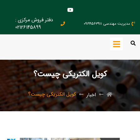
دفتر فروش مرکزی :
مدیریت مهندسی ۰۹۱۹۹۵۶۳۹۱۱
02126145899
کویل الکتریکی چیست؟
کویل الکتریکی چیست؟
اخبار