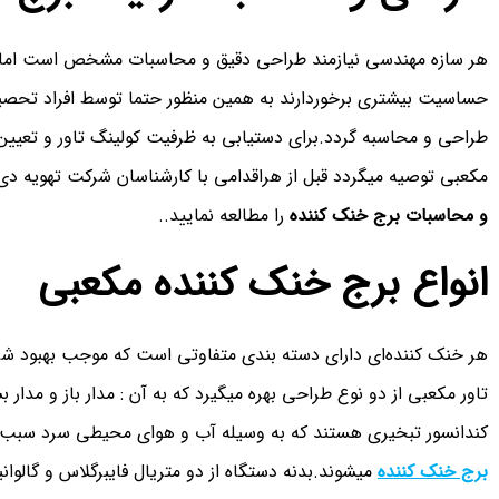
هر سازه مهندسی نیازمند طراحی دقیق و محاسبات مشخص است اما سی
حساسیت بیشتری برخوردارند به همین منظور حتما توسط افراد تحصیل
طراحی و محاسبه گردد.برای دستیابی به ظرفیت کولینگ تاور و تعیین 
مکعبی توصیه میگردد قبل از هراقدامی با کارشناسان شرکت تهویه د
و محاسبات برج خنک کننده
را مطالعه نمایید..
انواع برج خنک کننده مکعبی
هر خنک کننده‌ای دارای دسته بندی متفاوتی است که موجب بهبود ش
تاور مکعبی از دو نوع طراحی بهره میگیرد که به آن : مدار باز و مدار 
کندانسور تبخیری هستند که به وسیله آب و هوای محیطی سرد سبب
برج خنک کننده
میشوند.بدنه دستگاه از دو متریال فایبرگلاس و گالوانی