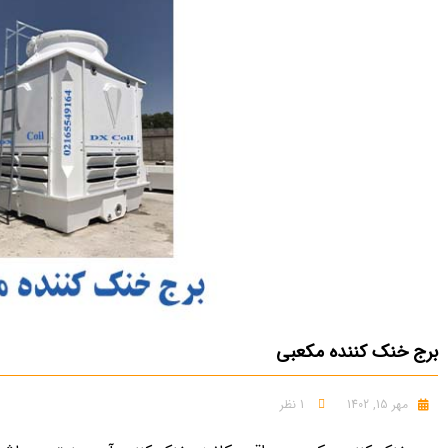
برج خنک کننده مکعبی
مهر 15, 1402
1 نظر