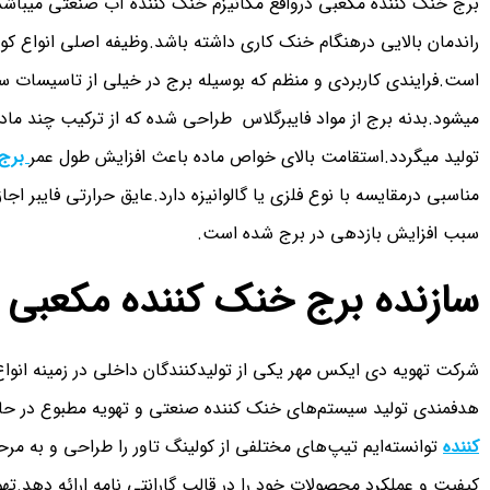
برج خنک کننده مکعبی درواقع مکانیزم خنک کننده آب صنعتی میباشد
راندمان بالایی درهنگام خنک کاری داشته باشد.وظیفه اصلی انواع ک
است.فرایندی کاربردی و منظم که بوسیله برج در خیلی از تاسیسات س
میشود.بدنه برج از مواد فایبرگلاس طراحی شده که از ترکیب چند ما
تولید میگردد.استقامت بالای خواص ماده باعث افزایش طول عمر
برج 
مناسبی درمقایسه با نوع فلزی یا گالوانیزه دارد.عایق حرارتی فایبر ا
سبب افزایش بازدهی در برج شده است.
سازنده برج خنک کننده مکعبی
شرکت تهویه دی ایکس مهر یکی از تولیدکنندگان داخلی در زمینه انوا
هدفمندی تولید سیستم‌های خنک کننده صنعتی و تهویه مطبوع در حال
کننده
توانسته‌ایم تیپ‌های مختلفی از کولینگ تاور را طراحی و به مرح