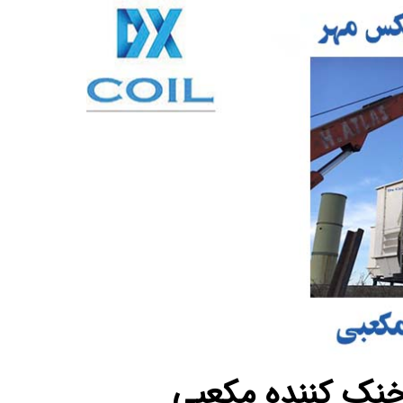
نک کننده مکعبی