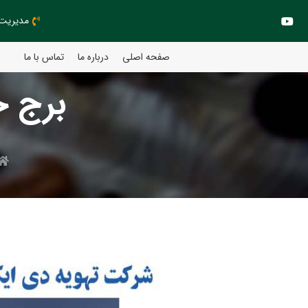
مدیریت مهند
صفحه اصلی
درباره ما
تماس با ما
برج خ