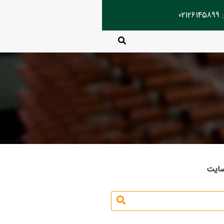
02
سایت