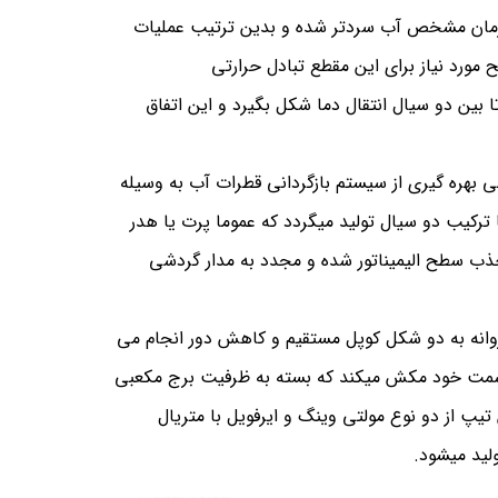
 زمان مشخص آب سردتر شده و بدین ترتیب عملیات
ورد نیاز برای این مقطع تبادل حرارتی
ا بین دو سیال انتقال دما شکل بگیرد و این اتفاق
ی بهره گیری از سیستم بازگردانی قطرات آب به وسیله
ترکیب دو سیال تولید میگردد که عموما پرت یا هدر
ب سطح الیمیناتور شده و مجدد به مدار گردشی
پروانه به دو شکل کوپل مستقیم و کاهش دور انجام می
 سمت خود مکش میکند که بسته به ظرفیت برج مکعبی
یپ از دو نوع مولتی وینگ و ایرفویل با متریال
لید میشود.