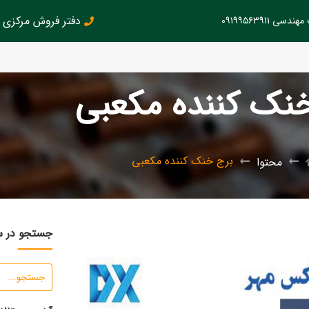
دفتر فروش مرکزی : 126145899
سی ۰۹۱۹۹۵۶۳۹۱۱
نک کننده مکعبی
برج خنک کننده مکعبی
محتوا
جستجو در 