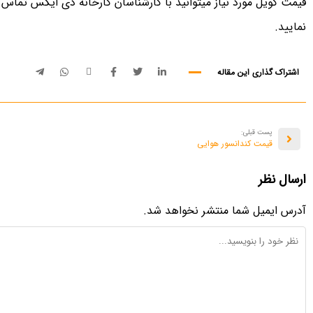
قیمت کویل مورد نیاز میتوانید با کارشناسان کارخانه دی ایکس تماس 
نمایید.
اشتراک گذاری این مقاله
پست قبلی:
قیمت کندانسور هوایی
ارسال نظر
آدرس ایمیل شما منتشر نخواهد شد.