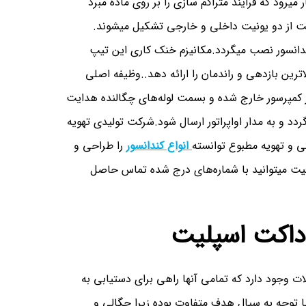
رود که فرایند متراکم سازی را بر روی ماده مبرد
یت از دو یونیت داخلی و خارجی تشکیل میشوند.
ندانسور نصب میگردد.مکانیزم خنک کاری این تیپ
ترین بازدهی و راندمان را ارائه دهد..وظیفه اصلی
از کمپرسور خارج شده و بسمت لوله‌های چگالنده هدایت
ردد و به مدار اواپراتور ارسال شود.شرکت تولیدی تهویه
 و تهویه مطبوع توانسته
انواع کندانسور
را طراحی و
یت میتوانید با شماره‌های درج شده تماس حاصل
 داکت اسپلیت
ات وجود دارد که تمامی آنها راهی برای دستیابی به
توجه به سیال هدف متفاوت بوده زیرا چگالی و