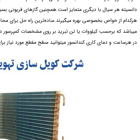
دانسیته هر سیال با دیگری متمایز است.همچنین گازهای فریونی بسیاری
هرکدام از خواص بخصوصی بهره میگیرند.ساده‌ترین راه حل برای مح
میباشد که برحسب کیلووات یا تن تبرید بر روی مشخصات کمپرسور
در هرساعت و دمای کاری کندانسور میتوانید سطح مقطع مورد نیاز برای