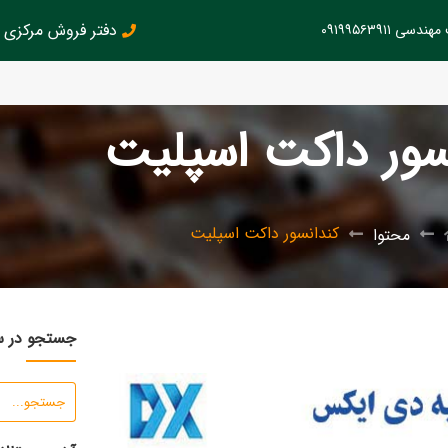
دفتر فروش مرکزی : 126145899
سی ۰۹۱۹۹۵۶۳۹۱۱
سور داکت اسپلیت
کندانسور داکت اسپلیت
محتوا
جستجو در 