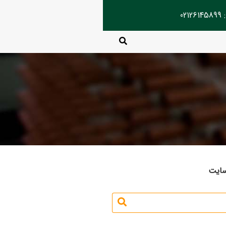
02
سایت