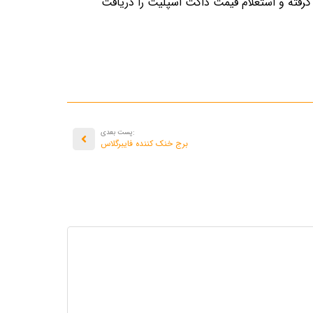
گرفته و استعلام قیمت داکت اسپلیت را دریافت
:پست بعدی
برج خنک کننده فایبرگلاس