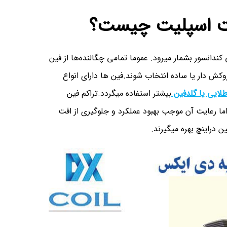
اکت اسپلیت چیست؟
دانسور بشمار میرود. عموما تمامی چگالنده‌ها از فین
وکش دار یا ساده انتخاب شوند.فین ها دارای انواع
لایی یا گلدفین
بیشتر استفاده میگردد.تراکم فین
ا رعایت آن موجب بهبود عملکرد و جلوگیری از افت