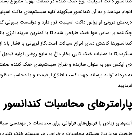
کندانسور داکت اسپلیت نوع خنک کننده در صنعت تهویه مطبوع بشمار می
انجام میدهد و به آن کندانسور میگویند.کلیه سیستم‌های داکت اسپل
دربخش درونی اواپراتور داکت اسپلیت قرار دارد و درقسمت بیرونی ک
چگالنده بر اساس هوا خنک طراحی شده تا با کمترین هزینه انرژی بالا
کندانسورها کاهش دمای انواع سیالات است.گاز فریونی با فشار بالا 
میگردد.تا با عملیات خنک کاری بخار داغ به مایع روغنی اولیه تبدیل گ
دی ایکس مهر به عنوان سازنده و طراح سیستم‌های خنک کننده صنعتی
به مرحله تولید برساند.جهت کسب اطلاع از قیمت و یا محاسبات ظرف
فرمایید.
پارامترهای محاسبات کندانسور
آیتم‌های زیادی با فرمول‌های فراوانی برای محاسبات در مهندسی سیال
ظرفیت مورد نیاز هستند.محاسبات و طراحی هر سیستم خنک کننده با 