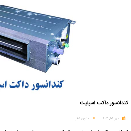
کندانسور داکت اسپلیت
مهر 15, 1402
بدون نظر