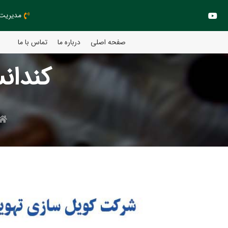
مدیریت مهند
صفحه اصلی
درباره ما
تماس با ما
کندان