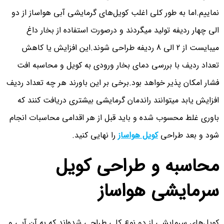
نماییم.اما به طور کلی اغلب کویل‌های گرمایشی آبی هواساز از دو
الی چهار ردیفه تولید میگردند و درصورت استفاده از بخار داغ
میبایست از 2 الی 8 ردیفه طراحی شوند.این افزایش یا کاهش
تعداد ردیف با بررسی دمای بخار ورودی به کویل و محاسبه افت
فشار امکان پذیر خواهد بود.برخی بر این باورند هر چه تعداد ردیف
افزایش یابد میتوانند راندمان گرمایشی بیشتری دریافت کنند که
باوری غلط محسوب شده و باید قبل از هر اقدامی محاسبات انجام
شود و بعد طراحی
کویل هواساز
را نهایی کنید.
محاسبه و طراحی کویل
سرمایشی هواساز
کویل‌های سرمایشی از دو نوع کلی طراحی شده‌اند که به آن آبی و