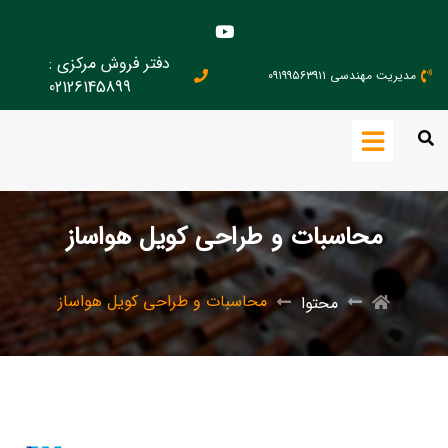
دفتر فروش مرکزی :
مدیریت مهندسی ۰۹۱۹۹۵۶۳۹۱۱
02126145899
محاسبات و طراحی کویل هواساز
محاسبات و طراحی کویل هواساز
محتوا