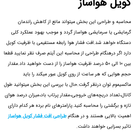
کویل هواساز
محاسبه و طراحی این بخش میتواند مانع از کاهش راندمان
گرمایشی یا سرمایشی هواساز گردد و موجب بهبود عملکرد کلی
دستگاه خواهد شد.افت فشار هوا رابطه مستقیمی با ظرفیت کویل
دارد اگر درهنگام طراحی از محاسبه این آیتم صرف نظر نمایید قطعا
بین 10 الی 50 درصد ظرفیت هواساز را از دست خواهید داد.مقدار
حجم هوایی که هر ساعت از روی کویل عبور میکند را باید
ماکسیموم توان درنظر گرفت.حال با بررسی این بخش میتوانید طول
کانال،تعداد دریچه‌های خروجی،مقدار پرتاب باد،میزان درصد هوای
تازه و برگشتی را محاسبه کنید.پارامترهای نام برده هر کدام دارای
اهمیت بالایی هستند و در هنگام
طراحی افت فشار کویل هواساز
تاثیر بسزایی خواهند داشت.