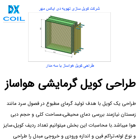
طراحی کویل گرمایشی هواساز
طراحی یک کویل با هدف تولید گرمای مطبوع در فصول سرد مانند
زمستان نیازمند بررسی دمای محیطی،مساحت کلی و حجم دبی
هوا میباشد.با محاسبات این بخش میتوانیم تعداد ردیف کویل،سایز
و نوع لوله،تراکم فین و اندازه ورودی و خروجی مبدل را طراحی