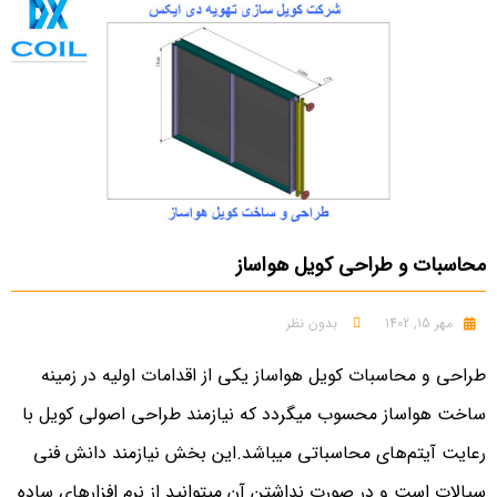
محاسبات و طراحی کویل هواساز
مهر 15, 1402
بدون نظر
طراحی و محاسبات کویل هواساز یکی از اقدامات اولیه در زمینه
ساخت هواساز محسوب میگردد که نیازمند طراحی اصولی کویل با
رعایت آیتم‌های محاسباتی میباشد.این بخش نیازمند دانش فنی
سیالات است و در صورت نداشتن آن میتوانید از نرم افزارهای ساده