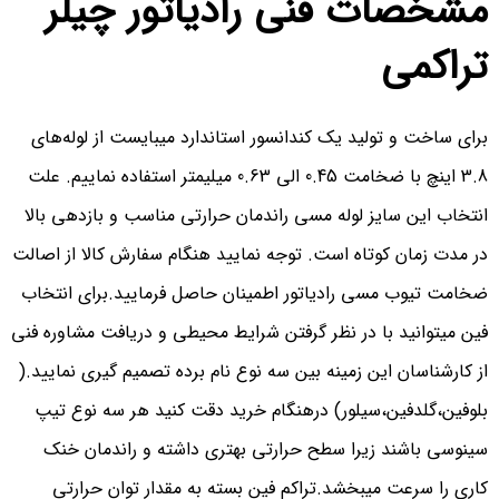
مشخصات فنی رادیاتور چیلر
تراکمی
برای ساخت و تولید یک کندانسور استاندارد میبایست از لوله‌های
3.8 اینچ با ضخامت 0.45 الی 0.63 میلیمتر استفاده نماییم. علت
انتخاب این سایز لوله مسی راندمان حرارتی مناسب و بازدهی بالا
در مدت زمان کوتاه است. توجه نمایید هنگام سفارش کالا از اصالت
ضخامت تیوب مسی رادیاتور اطمینان حاصل فرمایید.برای انتخاب
فین میتوانید با در نظر گرفتن شرایط محیطی و دریافت مشاوره فنی
از کارشناسان این زمینه بین سه نوع نام برده تصمیم گیری نمایید.(
بلوفین،گلدفین،سیلور) درهنگام خرید دقت کنید هر سه نوع تیپ
سینوسی باشند زیرا سطح حرارتی بهتری داشته و راندمان خنک
کاری را سرعت میبخشد.تراکم فین بسته به مقدار توان حرارتی