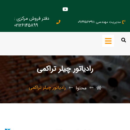
دفتر فروش مرکزی :
مدیریت مهندسی ۰۹۱۹۹۵۶۳۹۱۱
02126145899
رادیاتور چیلر تراکمی
رادیاتور چیلر تراکمی
محتوا