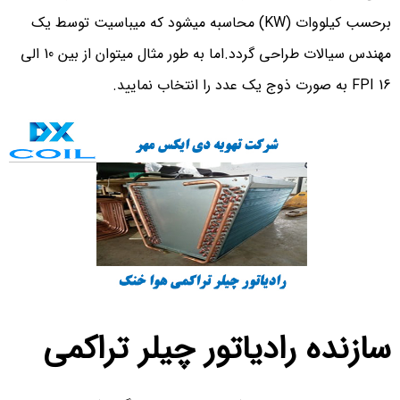
برحسب کیلووات (KW) محاسبه میشود که میباسیت توسط یک
مهندس سیالات طراحی گردد.اما به طور مثال میتوان از بین 10 الی
16 FPI به صورت ذوج یک عدد را انتخاب نمایید.
سازنده رادیاتور چیلر تراکمی