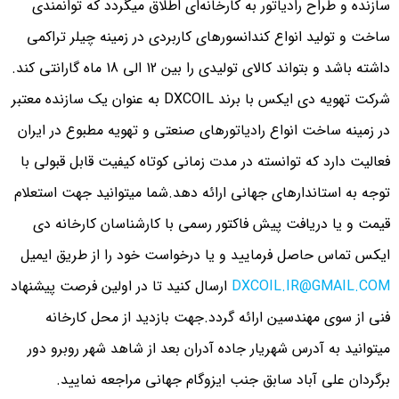
سازنده و طراح رادیاتور به کارخانه‌ای اطلاق میگردد که توانمندی
ساخت و تولید انواع کندانسورهای کاربردی در زمینه چیلر تراکمی
داشته باشد و بتواند کالای تولیدی را بین 12 الی 18 ماه گارانتی کند.
شرکت تهویه دی ایکس با برند DXCOIL به عنوان یک سازنده معتبر
در زمینه ساخت انواع رادیاتورهای صنعتی و تهویه مطبوع در ایران
فعالیت دارد که توانسته در مدت زمانی کوتاه کیفیت قابل قبولی با
توجه به استاندارهای جهانی ارائه دهد.شما میتوانید جهت استعلام
قیمت و یا دریافت پیش فاکتور رسمی با کارشناسان کارخانه دی
ایکس تماس حاصل فرمایید و یا درخواست خود را از طریق ایمیل
DXCOIL.IR@GMAIL.COM
ارسال کنید تا در اولین فرصت پیشنهاد
فنی از سوی مهندسین ارائه گردد.جهت بازدید از محل کارخانه
میتوانید به آدرس شهریار جاده آدران بعد از شاهد شهر روبرو دور
برگردان علی آباد سابق جنب ایزوگام جهانی مراجعه نمایید.