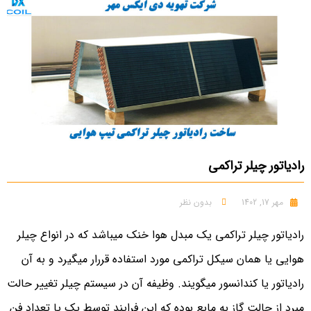
رادیاتور چیلر تراکمی
مهر 17, 1402
بدون نظر
رادیاتور چیلر تراکمی یک مبدل هوا خنک میباشد که در انواع چیلر
هوایی یا همان سیکل تراکمی مورد استفاده قررار میگیرد و به آن
رادیاتور یا کندانسور میگویند. وظیفه آن در سیستم چیلر تغییر حالت
مبرد از حالت گاز به مایع بوده که این فرایند توسط یک یا تعداد فن