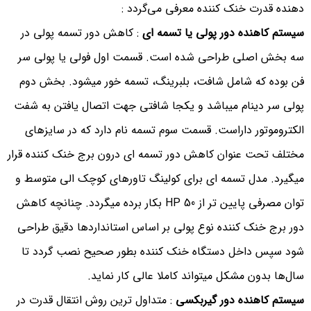
دهنده قدرت خنک کننده معرفی می‌گردد :
سیستم کاهنده دور پولی یا تسمه ای
: کاهش دور تسمه پولی در
سه بخش اصلی طراحی شده است. قسمت اول فولی یا پولی سر
فن بوده که شامل شافت، بلبرینگ، تسمه خور میشود. بخش دوم
پولی سر دینام میباشد و یکجا شافتی جهت اتصال یافتن به شفت
الکتروموتور داراست. قسمت سوم تسمه نام دارد که در سایزهای
مختلف تحت عنوان کاهش دور تسمه ای درون برج خنک کننده قرار
میگیرد. مدل تسمه ای برای کولینگ تاورهای کوچک الی متوسط و
توان مصرفی پایین تر از 50 HP بکار برده میگردد. چنانچه کاهش
دور برج خنک کننده نوع پولی بر اساس استانداردها دقیق طراحی
شود سپس داخل دستگاه خنک کننده بطور صحیح نصب گردد تا
سال‌ها بدون مشکل میتواند کاملا عالی کار نماید.
سیستم کاهنده دور گیربکسی
: متداول ترین روش انتقال قدرت در