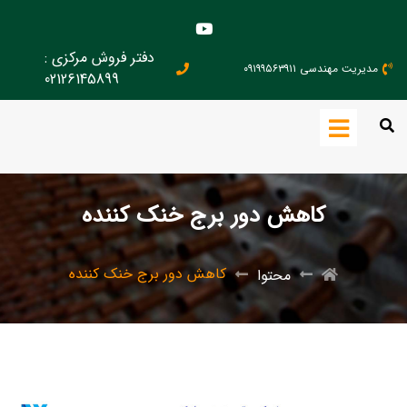
دفتر فروش مرکزی :
مدیریت مهندسی ۰۹۱۹۹۵۶۳۹۱۱
02126145899
کاهش دور برج خنک کننده
کاهش دور برج خنک کننده
محتوا