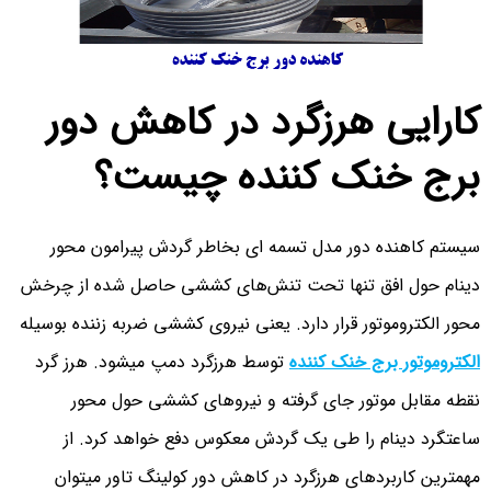
کارایی هرزگرد در کاهش دور
برج خنک کننده چیست؟
سیستم کاهنده دور مدل تسمه ای بخاطر گردش پیرامون محور
دینام حول افق تنها تحت تنش‌های کششی حاصل شده از چرخش
محور الکتروموتور قرار دارد. یعنی نیروی کششی ضربه زننده بوسیله
الکتروموتور برج خنک کننده
توسط هرزگرد دمپ میشود. هرز گرد
نقطه مقابل موتور جای گرفته و نیروهای کششی حول محور
ساعتگرد دینام را طی یک گردش معکوس دفع خواهد کرد. از
مهمترین کاربردهای هرزگرد در کاهش دور کولینگ تاور میتوان