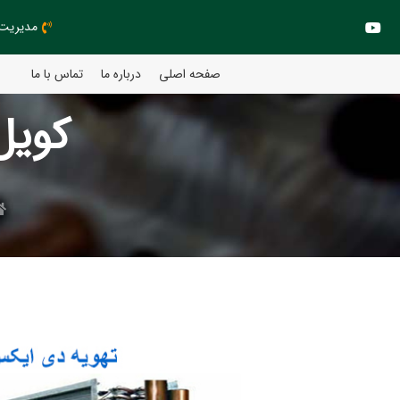
مدیریت مهند
صفحه اصلی
درباره ما
تماس با ما
کویل