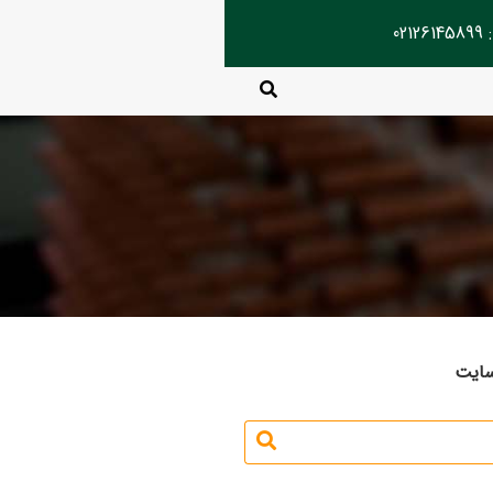
02
سایت