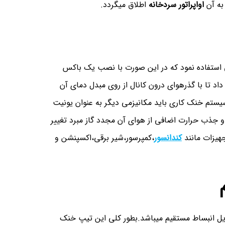
به آن
اواپراتور سردخانه
اطلاق میگردد.
ی استفاده نمود که در این صورت با نصب یک باکس
اد تا با گذرهوای درون کانال از روی مبدل دمای آن
سیستم خنک کاری باید مکانیزمی دیگر به عنوان یونیت
 جذب حرارت اضافی از هوای آن مجدد گاز مبرد تغییر
هیزات مانند
کندانسور
،کمپرسور،شیر برقی،اکسپنشن و
ویل انبساط مستقیم میباشد.بطور کلی این تیپ خنک