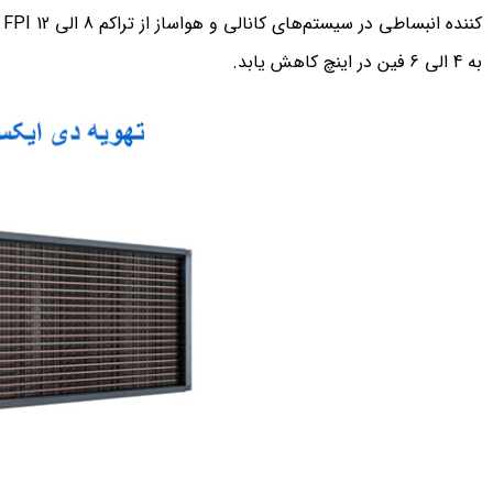
ک
به 4 الی 6 فین در اینچ کاهش یابد.