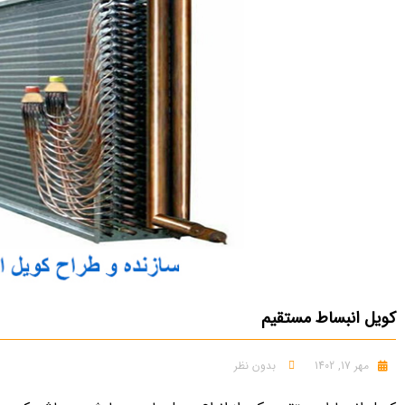
کویل انبساط مستقیم
مهر 17, 1402
بدون نظر