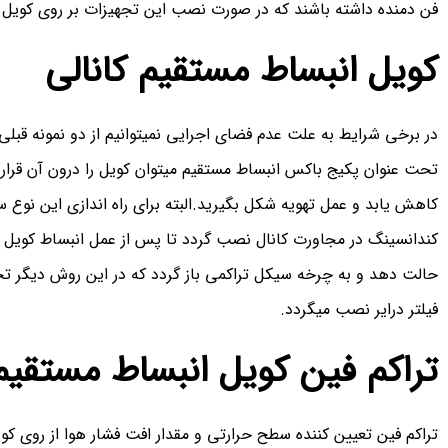
فن دمنده داشته باشند که در صورت نصب این تجهیزات بر روی کویل 
کویل انبساط مستقیم کانالی
در برخی شرایط به علت عدم فضای اجرایی نمیتوانیم از دو نمونه قبل
تحت عنوان پکیج باکس انبساط مستقیم میتوان کویل را درون آن قرار د
کاهش یابد و عمل تهویه شکل بگیرید.البته برای راه اندازی این نوع 
کندانسینگ در مجاورت کانال نصب گردد تا پس از عمل انبساط کویل و
حالت دهد و به چرخه سیکل تراکمی باز گردد که در این روش دیگر تج
فیلتر درایر نصب میگردد.
تراکم فین کویل انبساط مستقیم
تراکم فین تعیین کننده سطح حرارتی و مقدار افت فشار هوا از روی ک