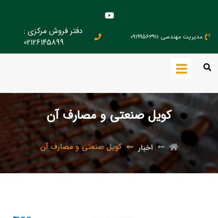
دفتر فروش مرکزی :
مدیریت مهندسی ۰۹۱۹۹۵۶۳۹۱۱
02126145899
کویل صنعتی و مصارف آن
کویل صنعتی و مصارف آن
اخبار