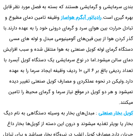
بندی سرمایشی و گرمایشی هستند که بسته به فصل مورد نظر قابل
بهره گیری است.
رادیاتور آبگرم هواساز
وظیفه تامین دمای مطبوع و
تبادل حرارت بین هوای سرد و گرمای درونی خود را به عهده دارند.با
گذر کردن هوا از بین فین‌های آلومینیومی مبدل و لوله های مسی
دستگاه گرمای لوله کویل صنعتی به هوا منتقل شده و سبب افزایش
دمای سالن میشود.اما در نوع سرمایشی یک دستگاه کویل آبسرد با
تعداد ردیفی بالغ بر 6 الی 10 ردیف وظیفه ایجاد سرما را به عهده
دارد.ولیکن در نحوه عملکردی و مصارف کویل صنعتی تغییر دیده
نمیشود و هر دو کویل در موقع نیاز سرما و گرمای محیط را تامین
میکنند.
کویل بخار صنعتی
: مبدل‌های بخار به وسیله دستگاهی به نام دیگ
بخار یا بویلر تغذیه میشوند و درون این دسته از کویل‌ها بخار داغ
جریان دارد.مصارف کویل اغلب در نیروگاه بخار میباشد و برای تبادل