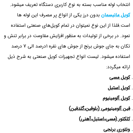
انتخاب لوله مناسب بسته به نوع کاربری دستگاه تعریف میشود.
کویل مانیسمان
بدون درز یکی از انواع پر مصرف این لوله ها
است.فلذا از این نوع نمیتوان در تمام کویل‌های صنعتی استفاده
نمود. در برخی از تولیدات به منظور افزایش مقاومت در برابر تنش و
تکان به جای جوش برنج از جوش های نقره 1درصد الی 7 درصد
استفاده میشود. لیست انواع تجهیزات کویل صنعتی به شرح ذیل
ارائه میگردد:
کویل مسی
کویل استیل
کویل آلومینیوم
فین آلومینیومی (بلوفین،گلدفین)
کلکتور (مسی،استیل،آهنی)
ونتوری برنجی