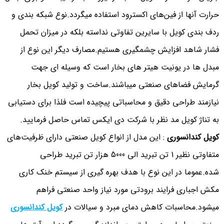
حرارت آنها از فین‌های اکسترود استفاده میگردد.نوع شبکه بندی و
ردف بندی کویل با سایرین تفاوتی نداسته بلکه در میزان تحمل
فشار شاهد افزایش چشمگیری هستیم.مصارف دیگر این نوع از
مبدل ها در یونیت هیتر های بخار است که وسیله ای جهت
گرمایش فضاهای صنعتی میباشند.ساخت و تولید کویل بخار
نیازمند طراحی دقیق و محاسباتی پیچیده است فلذا برای دستیابی
به تناژ کویل مد نظر با شرکت دی ایکس تماس حاصل فرمایید.
کویل کندانسوری
: این مدل از انواع کویل صنعتی دارای ظرفیت‌های
متفاوتی نظیر 1 تن تبرید الی 5000 هزار تن تبرید طراحی
شده.عموما در این نوع با هدف بهره گیری از سیستم خنک کاری
مکش اجباری فرایند برودتی مورد نیاز واحد صنعتی فراهم
میشود.محاسبات کاهش دمای مبرد و سیالات در
کویل کندانسوری