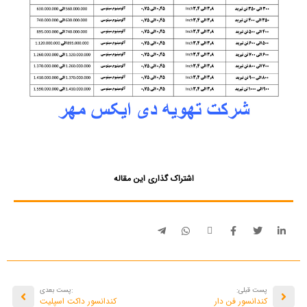
اشتراک گذاری این مقاله
پست قبلی:
:پست بعدی
کندانسور فن دار
کندانسور داکت اسپلیت