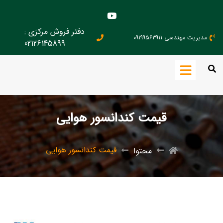
دفتر فروش مرکزی :
مدیریت مهندسی ۰۹۱۹۹۵۶۳۹۱۱
02126145899
قیمت کندانسور هوایی
قیمت کندانسور هوایی
محتوا