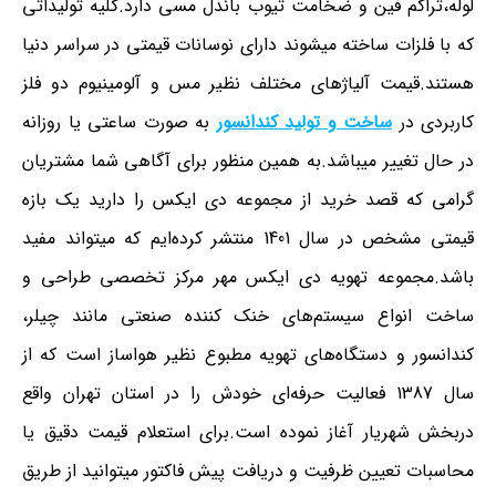
لوله،تراکم فین و ضخامت تیوب باندل مسی دارد.کلیه تولیداتی
که با فلزات ساخته میشوند دارای نوسانات قیمتی در سراسر دنیا
هستند.قیمت آلیاژهای مختلف نظیر مس و آلومینیوم دو فلز
کاربردی در
ساخت و تولید کندانسور
به صورت ساعتی یا روزانه
در حال تغییر میباشد.به همین منظور برای آگاهی شما مشتریان
گرامی که قصد خرید از مجموعه دی ایکس را دارید یک بازه
قیمتی مشخص در سال 1401 منتشر کرده‌ایم که میتواند مفید
باشد.مجموعه تهویه دی ایکس مهر مرکز تخصصی طراحی و
ساخت انواع سیستم‌های خنک کننده صنعتی مانند چیلر،
کندانسور و دستگاه‌های تهویه مطبوع نظیر هواساز است که از
سال 1387 فعالیت حرفه‌ای خودش را در استان تهران واقع
دربخش شهریار آغاز نموده است.برای استعلام قیمت دقیق یا
محاسبات تعیین ظرفیت و دریافت پیش فاکتور میتوانید از طریق