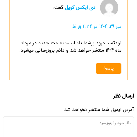
دی ایکس کویل
گفت:
تیر 29, 1404 در 11:34 ق.ظ
ارادتمند درود برشما بله لیست قیمت جدید در مرداد
ماه 1404 منتشر خواهد شد و دائم بروزرسانی میشود.
پاسخ
ارسال نظر
آدرس ایمیل شما منتشر نخواهد شد.