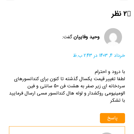
2 نظر
وحید وفاییان
گفت:
خرداد 4, 1403 در 2:43 ب.ظ
با درود و احترام
لطفا تغییر قیمت یکسال گذشته تا کنون برای کندانسورهای
سردخانه ای زیر صفر به هشت فن 50 سانتی و فین
الومینیومی روکشدار و لوله هال کندانسور مسی ارسال فرمایید
با تشکر
پاسخ