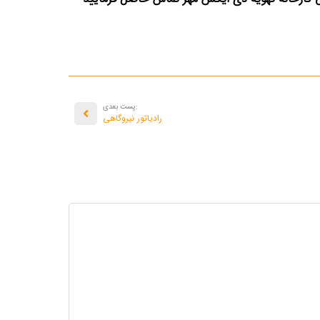
:پست بعدی
رادیاتور نیروگاهی