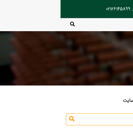
02
سایت