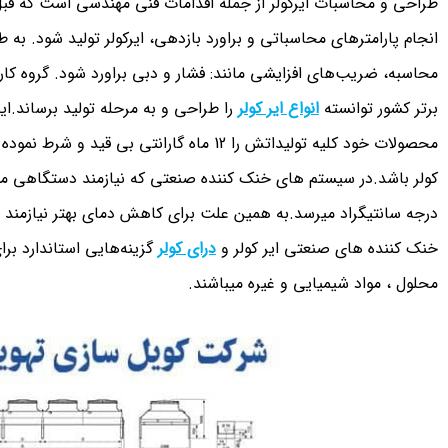
طراحی و محاسبات ایرکولر از جمله اقدامات فنی مهندسی است که ق
انجام پارامترهای محاسباتی و براورد بازدهی، ایرکولر تولید شود. به ط
محاسبه، ضریب‌های افزایشی مانند: فشار و دبی براورد شود. گروه کا
برتر کشور توانسته
انواع ایر کولر
را طراحی و به مرحله تولید برساند.ای
محصولات خود کلیه تولیداتش را 12 ماه گارانتی 
درجه سانتیگراد میرسد.به همین علت برای کاهش دمای بهتر نیازمند 
خنک کننده های صنعتی ایر کولر و
درای کولر
گزینه‌هایی استاندارد برا
محلول ، مواد شیمیایی و غیره میباشند.