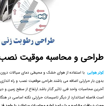
طراحی و محاسبه موقیت نصب ا
کولر هوایی
با استفاده از هوای خشک و محیطی دمای سیالات درون تی
آخرین محاسبات واحد فنی تاثیر گذار باشد.ارتفاع از سطح زمین و دیوا
است.فاصله استاندارد از دیگر تاسیسات حرارتی نکته اساسی در هنگا
جهت دریافت مشاوره و یا براورد اولیه محاسبات میتوانید با واحد ف