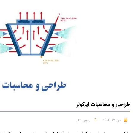
طراحی و محاسبات ایرکولر
مهر 15, 1402
بدون نظر