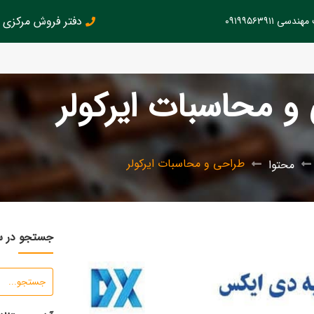
دفتر فروش مرکزی : 126145899
سی ۰۹۱۹۹۵۶۳۹۱۱
و محاسبات ایرکولر
طراحی و محاسبات ایرکولر
محتوا
جستجو در 