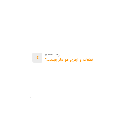
:پست بعدی
قطعات و اجزای هواساز چیست؟