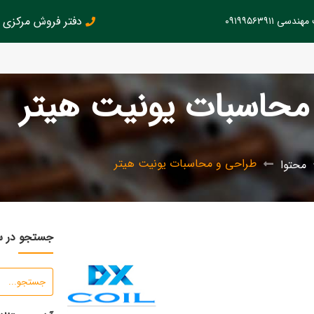
دفتر فروش مرکزی : 126145899
سی ۰۹۱۹۹۵۶۳۹۱۱
محاسبات یونیت هیتر
طراحی و محاسبات یونیت هیتر
محتوا
جستجو در 