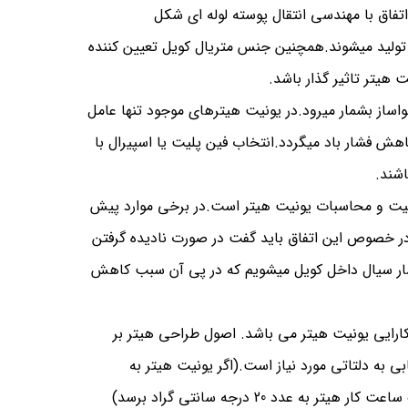
تفاق با مهندسی انتقال پوسته لوله ای شکل
 تولید میشوند.همچنین جنس متریال کویل تعیین کننده
اساز بشمار میرود.در یونیت هیترهای موجود تنها عامل
اسب CFM و FPI باشد که منجر به کاهش فشار باد میگردد.انتخاب فین پلیت یا اسپیرال با
اشند.
رفیت و محاسبات یونیت هیتر است.در برخی موارد پیش
نبوده . در خصوص این اتفاق باید گفت در صورت نادیده گرفتن
شار سیال داخل کویل میشویم که در پی آن سبب کاهش
کارایی یونیت هیتر می باشد. اصول طراحی هیتر بر
ه دلتاتی مورد نیاز است.(اگر یونیت هیتر به
د 20 درجه سانتی گراد برسد)