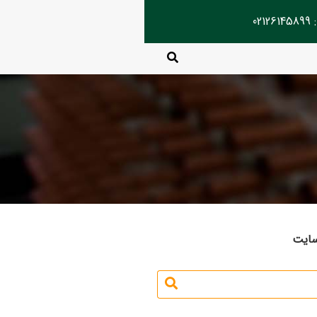
02
سایت