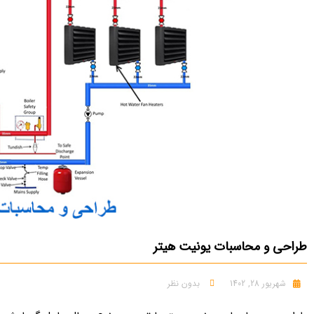
طراحی و محاسبات یونیت هیتر
شهریور 28, 1402
بدون نظر