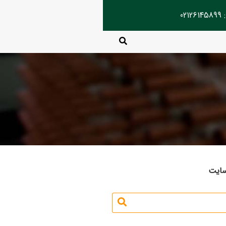
02
سایت