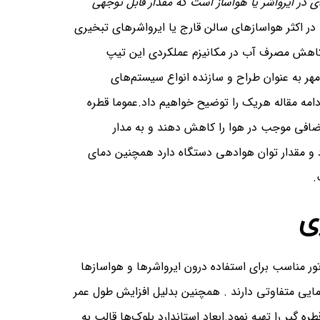
ی در ایرواشر یا هواساز است که مقدار قابل توجهی
در اکثر هواسازهای سالن قارج یا ایرواشرهای تبخیری
 و کاهش مصرف آب در مکانیزم عملکردی این تیپ
ر به عنوان طراح و سازنده انواع سیستم‌های
دامه مقاله هریک را توضیح خواهیم داد.عموما قطره
 اضافی موجب در هوا را کاهش دهند و به مدار
رد و مقدار توان هوادهی دستگاه دارد همچنین دمای
.
ی
اتور مناسب برای استفاده درون ایرواشر‌ها و هواسازها
 شده که هرکدام تحمل دمایی متفاوتی دارند . همچنین بدلیل افزایش طول عمر
ین نوع قطره گیر را تهیه نمود.ابعاد استاندارد بلوک‌ها قالب به