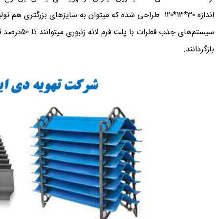
اندازه 30*13*120 طراحی شده که میتوان به سایزهای بزرگتر
سیستم‎‌های جذ
بازگردانند.