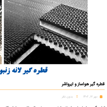
قطره گیر هواساز و ایرواشر
مهر 17, 1402
بدون نظر