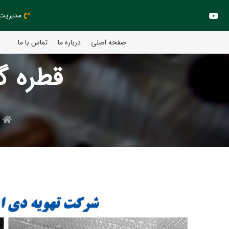
مدیریت مهند
صفحه اصلی
درباره ما
تماس با ما
قطره گی