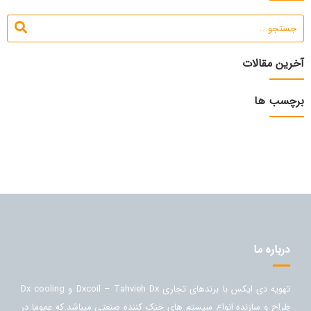
آخرین مقالات
برچسب ها
درباره ما
تهویه دی ایکس با برندهای تجاری Dxcoil – Tahvieh Dx و Dx cooling
طراح و سازنده انواع سیستم های خنک کننده صنعتی میباشد.که عموما در