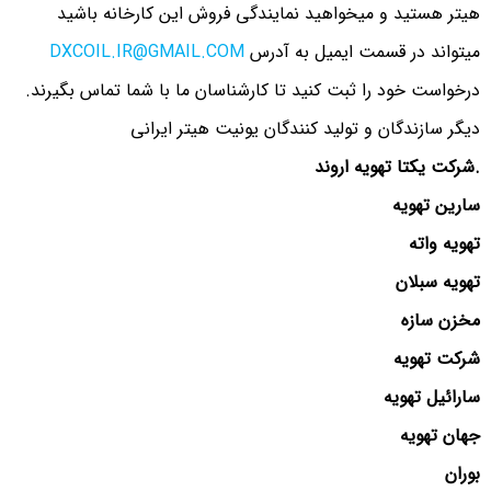
هیتر هستید و میخواهید نمایندگی فروش این کارخانه باشید
میتواند در قسمت ایمیل به آدرس
DXCOIL.IR@GMAIL.COM
درخواست خود را ثبت کنید تا کارشناسان ما با شما تماس بگیرند.
دیگر سازندگان و تولید کنندگان یونیت هیتر ایرانی
.شرکت یکتا تهویه اروند
سارین تهویه
تهویه واته
تهویه سبلان
مخزن سازه
شرکت تهویه
سارائیل تهویه
جهان تهویه
بوران