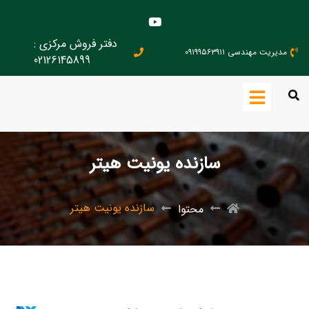
دفتر فروش مرکزی :
مدیریت مهندسی ۰۹۱۹۹۵۶۳۹۱۱
02126145899
سازنده یونیت هیتر
سازنده یونیت هیتر
محتوا