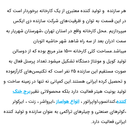
هر سازنده و تولید کننده معتبری از یک کارخانه برخوردار است که
در این قسمت به توان و ظرفیت‌های شرکت سازنده دی ایکس
میپردازیم .محل کارخانه واقع در استان تهران ،شهرستان شهریار به
سمت ادران بعد از سه راه شاهد شهر حاشیه اتوبان
میباشد.مساحت کلی کارخانه 1500 متر مربع بوده که از دوسالن
تولید کویل و مونتاژ دستگاه تشکیل میشود.تعداد پرسنل فعال به
صورت مستقیم این سازنده 25 نفر است که تکنیسن‌های کارآزموده
و تحصیل کرده ایرانی هستند.این کمپانی نه تنها در زمینه ساخت و
تولید یونیت هیتر فعالیت دارد بلکه محصولاتی نظیر:
برج خنک
کننده
،کندانسور،اواپراتور ،
انواع هواساز
،ایرواشر ، زنت ، ایرکولر
،کولرهای صنعتی و چیلرهای تراکمی به عنوان سازنده و تولید کننده
ایرانی فعالیت دارد.