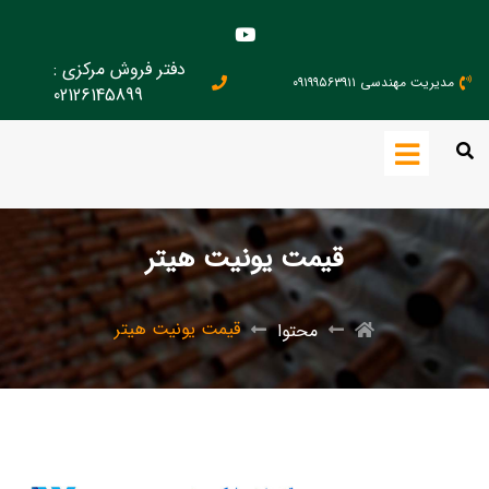
دفتر فروش مرکزی :
مدیریت مهندسی ۰۹۱۹۹۵۶۳۹۱۱
02126145899
قیمت یونیت هیتر
قیمت یونیت هیتر
محتوا