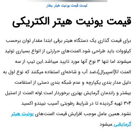
قیمت یونیت هیتر الکتریکی
برای قیمت گذاری یک دستگاه هیتر برقی ابتدا مقدار توان برحسب
کیلووات باید طراحی شود.المنت‌های حرارتی از انواع بسیاری تولید
میشوند اما تنها 3 نوع آنها مورد تایید میباشد.این تیپ از سه
المنت U(اسپیرال)،ضد آب و شاخه‌ای استفاده میکنند که نوع اول به
دلیل مدار بندی یکپارچه و عدم شبکه بندی دستی از استقامت
بیشتر و راندمان گرمایش بهتری برخوردار است.لوله المنت از استیل
304 تهیه گردیده تا در شرایط رطوبتی آسیب نبیندو اکسید
نشود.همین عامل موجب افزایش قیمت المنت‌های
یونیت هیتر
گرمایشی
میشود