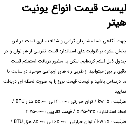
لیست قیمت انواع یونیت
هیتر
جهت آگاهی شما مشتریان گرامی و شفاف سازی قیمت در این
بخش علاوه بر ظرفیت‌های استاندارد قیمت تقریبی از هر توان را در
جدول ذیل اعلام کرده‌ایم. لیکن به منظور دریافت استعلام قیمت
دقیق و بروز میتوانید از طریق راه های ارتباطی موجود در سایت با
ما درتماس باشید و لیست قیمت بروز را به صورت لحظه ای دریافت
نمایید
ظرفیت : 15 kw / توان حرارتی : 40.000 الی 55.000 هزار BTU /
ابعاد استاندارد : 35*50*50 / قیمت تقریبی : 6.750.000
ظرفیت : 25 kw / توان حرارتی : 65.000 الی 85.000 هزار BTU /