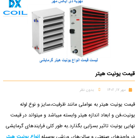
قیمت یونیت هیتر
مهر 17, 1402
بدون نظر
قیمت یونیت هیتر به عواملی مانند ظرفیت،سایز و نوع لوله
یونیت،فن و ابعاد اندازه هیتر وابسته میباشد و میتواند در قیمت
نهایی یونیت تاثیر بسزایی بگذارد.به طور کلی فرایندهای گرمایشی
در واحدهای صنعتی و سالن‌های ورزشی بوسیله
انواع یونیت هیتر