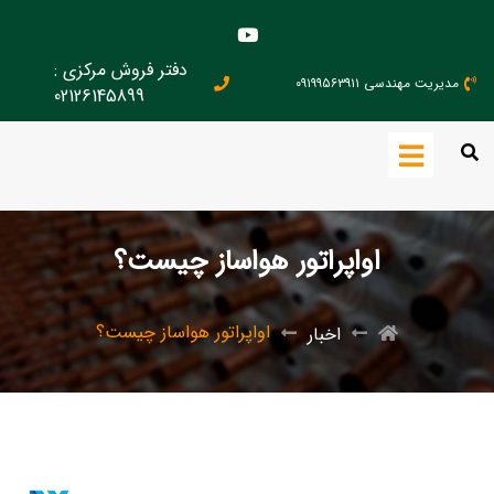
دفتر فروش مرکزی :
مدیریت مهندسی ۰۹۱۹۹۵۶۳۹۱۱
02126145899
اواپراتور هواساز چیست؟
اواپراتور هواساز چیست؟
اخبار