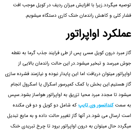
توصیه میگردد.زیرا با افزایش میزان ردیف در کویل موجب افت
فشار کلی و کاهش راندمان خنک کاری دستگاه میشویم.
عملکرد اواپراتور
گاز مبرد درون کویل مسی پس از طی فرایند جذب گرما به نقطه
جوش میرسد و تبخیر میشود.در این حالت راندمان بالایی از
اواپراتور میتوان دریافت اما این پایدار نبوده و نیازمند فشرده سازی
گاز هستیم.این بخش با کمک کمپرسور اسکرال یا اسکرول انجام
میشود تا مجدد مبرد محیا تزریق به اواپراتور هواساز بشود.سپس
به سمت
کندانسور وی تایپ
که شامل دو کویل و دو فن مکنده
است ارسال می شود.در آنها گاز تغییر حالت داده و به مایع تبدیل
میگردد حال میتوان به درون اواپراتور برود تا چرخ تبریدی خنک