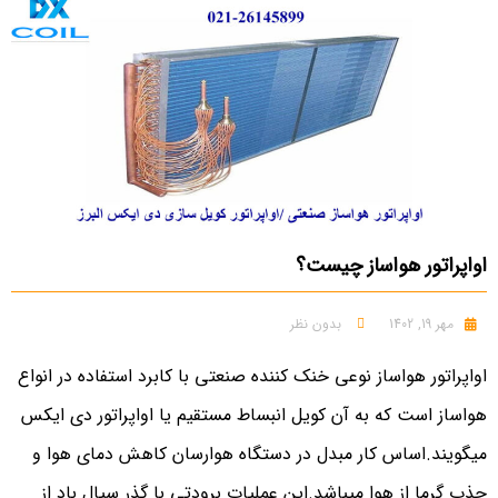
اواپراتور هواساز چیست؟
مهر 19, 1402
بدون نظر
اواپراتور هواساز نوعی خنک کننده صنعتی با کابرد استفاده در انواع
هواساز است که به آن کویل انبساط مستقیم یا اواپراتور دی ایکس
میگویند.اساس کار مبدل در دستگاه هوارسان کاهش دمای هوا و
جذب گرما از هوا میباشد.این عملیات برودتی با گذر سیال باد از