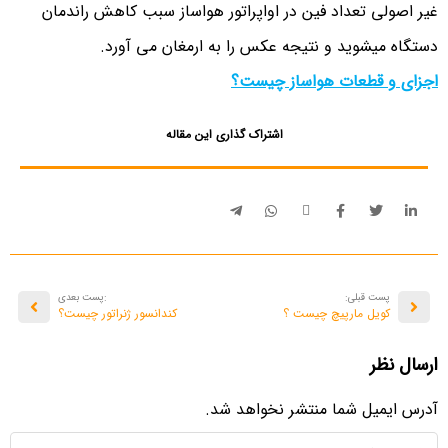
غیر اصولی تعداد فین در اواپراتور هواساز سبب کاهش راندمان
دستگاه میشوید و نتیجه عکس را به ارمغان می آورد.
اجزای و قطعات هواساز چیست؟
اشتراک گذاری این مقاله
پست قبلی:
:پست بعدی
کویل مارپیچ چیست ؟
کندانسور ژنراتور چیست؟
ارسال نظر
آدرس ایمیل شما منتشر نخواهد شد.