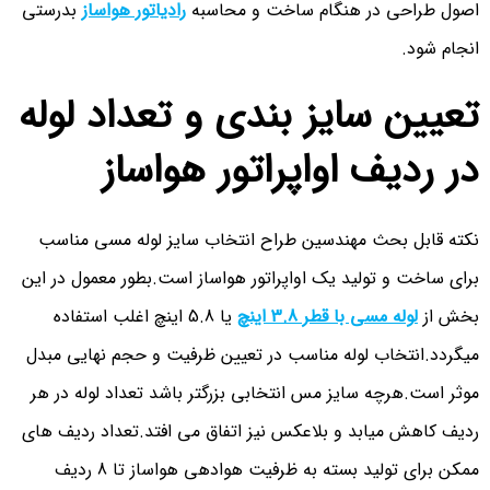
اصول طراحی در هنگام ساخت و محاسبه
رادیاتور هواساز
بدرستی
انجام شود.
تعیین سایز بندی و تعداد لوله
در ردیف اواپراتور هواساز
نکته قابل بحث مهندسین طراح انتخاب سایز لوله مسی مناسب
برای ساخت و تولید یک اواپراتور هواساز است.بطور معمول در این
بخش از
لوله مسی با قطر 3.8 اینچ
یا 5.8 اینچ اغلب استفاده
میگردد.انتخاب لوله مناسب در تعیین ظرفیت و حجم نهایی مبدل
موثر است.هرچه سایز مس انتخابی بزرگتر باشد تعداد لوله در هر
ردیف کاهش میابد و بلاعکس نیز اتفاق می افتد.تعداد ردیف های
ممکن برای تولید بسته به ظرفیت هوادهی هواساز تا 8 ردیف