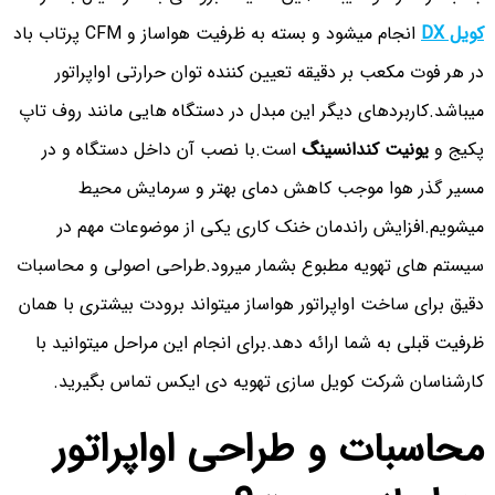
کویل DX
انجام میشود و بسته به ظرفیت هواساز و CFM پرتاب باد
در هر فوت مکعب بر دقیقه تعیین کننده توان حرارتی اواپراتور
میباشد.کاربردهای دیگر این مبدل در دستگاه هایی مانند روف تاپ
پکیج و
یونیت کندانسینگ
است.با نصب آن داخل دستگاه و در
مسیر گذر هوا موجب کاهش دمای بهتر و سرمایش محیط
میشویم.افزایش راندمان خنک کاری یکی از موضوعات مهم در
سیستم های تهویه مطبوع بشمار میرود.طراحی اصولی و محاسبات
دقیق برای ساخت اواپراتور هواساز میتواند برودت بیشتری با همان
ظرفیت قبلی به شما ارائه دهد.برای انجام این مراحل میتوانید با
کارشناسان شرکت کویل سازی تهویه دی ایکس تماس بگیرید.
محاسبات و طراحی اواپراتور