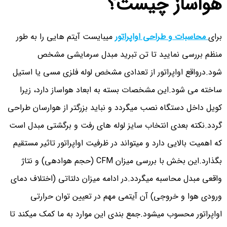
هواساز چیست؟
برای
محاسبات و طراحی اواپراتور
میبایست آیتم هایی را به طور
منظم بررسی نمایید تا تن تبرید مبدل سرمایشی مشخص
شود.درواقع اواپراتور از تعدادی مشخص لوله فلزی مسی یا استیل
ساخته می شود.این مشخصات بسته به ابعاد هواساز دارد، زیرا
کویل داخل دستگاه نصب میگردد و نباید بزرگتر از هوارسان طراحی
گردد.نکته بعدی انتخاب سایز لوله های رفت و برگشتی مبدل است
که اهمیت بالایی دارد و میتواند در ظرفیت اواپراتور تاثیر مستقیم
بگذارد.این بخش با بررسی میزان CFM (حجم هوادهی) و نتاژ
واقعی مبدل محاسبه میگردد.در ادامه میزان دلتاتی (اختلاف دمای
ورودی هوا و خروجی) آن آیتمی مهم در تعیین توان حرارتی
اواپراتور محسوب میشود.جمع بندی این موارد به ما کمک میکند تا