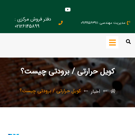
دفتر فروش مرکزی :
مدیریت مهندسی ۰۹۱۹۹۵۶۳۹۱۱
02126145899
کویل حرارتی / برودتی چیست؟
کویل حرارتی / برودتی چیست؟
اخبار