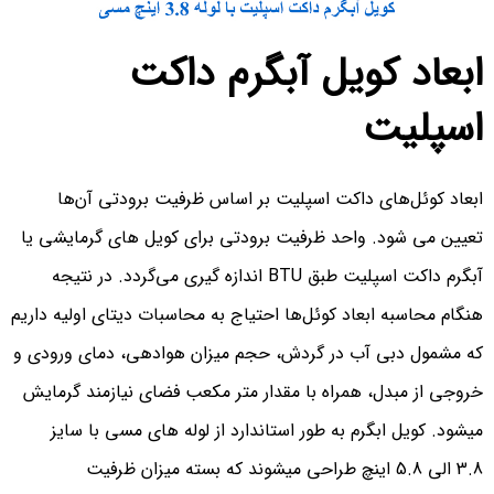
ابعاد کویل آبگرم داکت
اسپلیت
ابعاد کوئل‌های داکت اسپلیت بر اساس ظرفیت برودتی آن‌ها
تعیین می شود. واحد ظرفیت برودتی برای کویل های گرمایشی یا
آبگرم داکت اسپلیت طبق BTU اندازه گیری می‌گردد. در نتیجه
هنگام محاسبه ابعاد کوئل‌ها احتیاج به محاسبات دیتای اولیه داریم
که مشمول دبی آب در گردش، حجم میزان هوادهی، دمای ورودی و
خروجی از مبدل، همراه با مقدار متر مکعب فضای نیازمند گرمایش
میشود. کویل ابگرم به طور استاندارد از لوله های مسی با سایز
3.8 الی 5.8 اینچ طراحی میشوند که بسته میزان ظرفیت