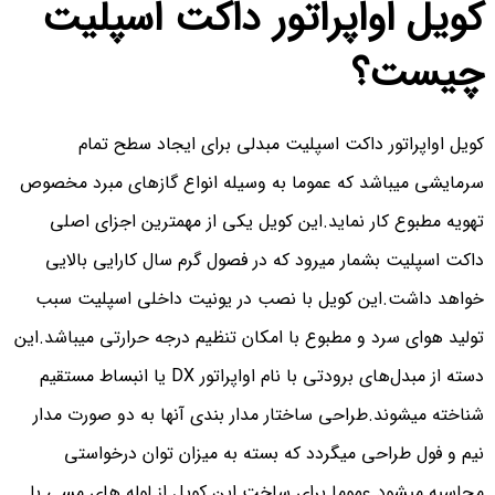
کویل اواپراتور داکت اسپلیت
چیست؟
کویل اواپراتور داکت اسپلیت مبدلی برای ایجاد سطح تمام
سرمایشی میباشد که عموما به وسیله انواع گازهای مبرد مخصوص
تهویه مطبوع کار نماید.این کویل یکی از مهمترین اجزای اصلی
داکت اسپلیت بشمار میرود که در فصول گرم سال کارایی بالایی
خواهد داشت.این کویل با نصب در یونیت داخلی اسپلیت سبب
تولید هوای سرد و مطبوع با امکان تنظیم درجه حرارتی میباشد.این
دسته از مبدل‌های برودتی با نام اواپراتور DX یا انبساط مستقیم
شناخته میشوند.طراحی ساختار مدار بندی آنها به دو صورت مدار
نیم و فول طراحی میگردد که بسته به میزان توان درخواستی
محاسبه میشود.عموما برای ساخت این کویل از لوله های مسی با