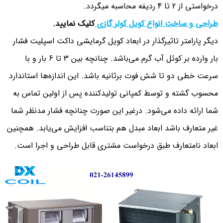
درخواستی از 2 تا 4 ردیفه محاسبه میگردد.
طراحی و ساخت انواع کویل کولر گازی
کلیک نمایید.
دیگر پارامتر تاثیرگذار در ابعاد کویل گرمایشی داکت اسپلیت فشار
بار وارده بر کوئل آب گرم می‌باشد. چنانچه بین 3 تا 6 بار و با
سرعت خطی دو تا شش فوت برثانیه باشد. این اندازه‌ها استاندارد
محسوب گشته و توسط کمپانی تولیدکننده پس از اولین تماس به
شما ارائه داده می‌شود. درغیر این صورت چنانچه فشار مدنظر شما
غیر متعارف باشد ابعاد مبدل هم بتناسب افزایش می‌یابد. همچنین
ابعاد نامتعارف طبق درخواست مشتری قابل طراحی و اجرا است.