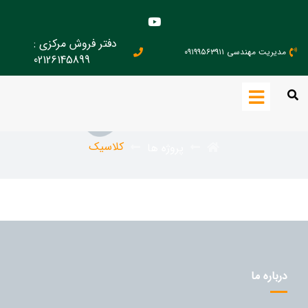
دفتر فروش مرکزی :
مدیریت مهندسی ۰۹۱۹۹۵۶۳۹۱۱
02126145899
کلاسیک
کلاسیک
پروژه ها
درباره ما