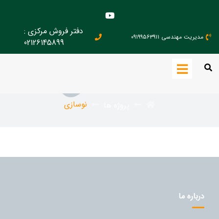
دفتر فروش مرکزی :
مدیریت مهندسی ۰۹۱۹۹۵۶۳۹۱۱
02126145899
نوسازی
نوسازی
پروژه ها
درباره ما