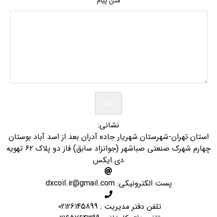
متن پیام
نشانی:
استان تهران-شهرستان شهریار جاده آدران بعد از اسد آباد بوستان
چهارم شهرک صنعتی صباشهر (جوانزاد سابق) فاز دو پلاک 62 تهویه
دی ایکس
پست الکترونیکی:
dxcoil.ir@gmail.com
تلفن دفتر مدیریت : 02126145899