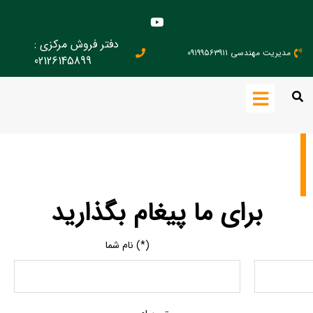
دفتر فروش مرکزی :
مدیریت مهندسی ۰۹۱۹۹۵۶۳۹۱۱
02126145899
برای ما پیغام بگذارید
نام شما (*)