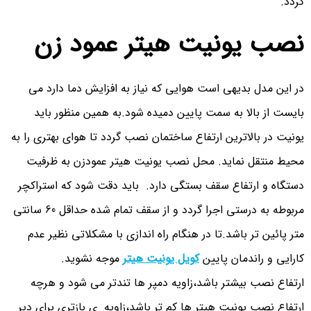
گردد.
نصب یونیت هیتر عمود زن
در این مدل بدیهی است هوایی که نیاز به افزایش دما دارد می
بایست از بالا به سمت پایین دمیده شود.به همین منظور باید
یونیت در بالاترین ارتفاع ساختمان نصب گردد تا هوای بهتری را به
محیط منتقل نماید. محل نصب یونیت هیتر عمودزن به ظرفیت
دستگاه و ارتفاع سقف بستگی دارد. باید دقت شود که استراکچر
مربوطه به درستی اجرا گردد و از سقف تمام شده حداقل 60 سانتی
متر پائین تر باشد.تا در هنگام راه اندازی با مشکلاتی نظیر عدم
کارایی و راندمان پایین
کویل یونیت هیتر
موجه نشوید.
ارتفاع نصب بیشتر باشد،زاویه دمپر ها تندتر می شود و هرچه
ارتفاع نصب یونیت هیتر ها کم تر باشد،زاویه ی بازتری برای دپر