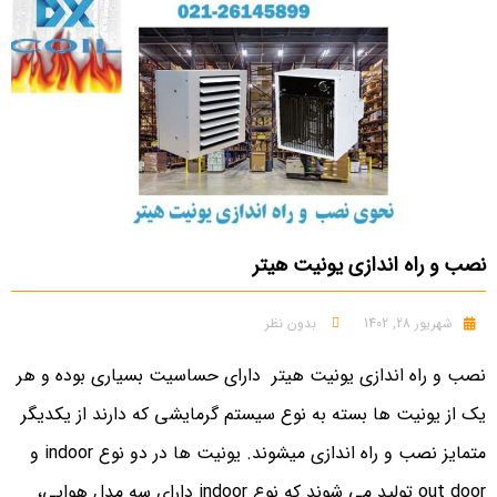
نصب و راه اندازی یونیت هیتر
شهریور 28, 1402
بدون نظر
نصب و راه اندازی یونیت هیتر دارای حساسیت بسیاری بوده و هر
یک از یونیت ها بسته به نوع سیستم گرمایشی که دارند از یکدیگر
متمایز نصب و راه اندازی میشوند. یونیت ها در دو نوع indoor و
out door تولید می شوند که نوع indoor دارای سه مدل هوایی،