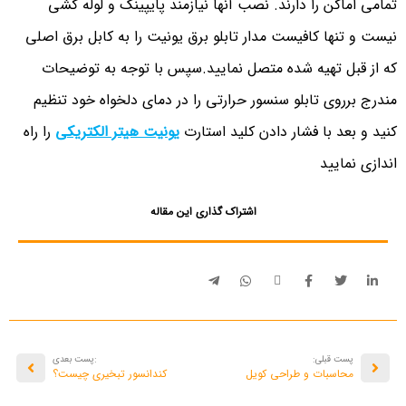
تمامی اماکن را دارند. نصب آنها نیازمند پایپینگ و لوله کشی
نیست و تنها کافیست مدار تابلو برق یونیت را به کابل برق اصلی
که از قبل تهیه شده متصل نمایید.سپس با توجه به توضیحات
مندرج برروی تابلو سنسور حرارتی را در دمای دلخواه خود تنظیم
کنید و بعد با فشار دادن کلید استارت
یونیت هیتر الکتریکی
را راه
اندازی نمایید
اشتراک گذاری این مقاله
پست قبلی:
:پست بعدی
محاسبات و طراحی کویل
کندانسور تبخیری چیست؟